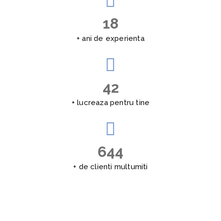
20
+ ani de experienta
49
+ lucreaza pentru tine
735
+ de clienti multumiti