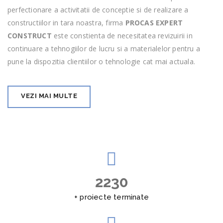
perfectionare a activitatii de conceptie si de realizare a
constructiilor in tara noastra, firma
PROCAS EXPERT
CONSTRUCT
este constienta de necesitatea revizuirii in
continuare a tehnogiilor de lucru si a materialelor pentru a
pune la dispozitia clientiilor o tehnologie cat mai actuala.
VEZI MAI MULTE
2500
+ proiecte terminate