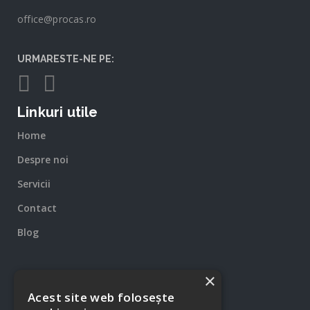
office@procas.ro
URMARESTE-NE PE:
Linkuri utile
Home
Despre noi
Servicii
Contact
Blog
×
Acest site web folosește
Locatie